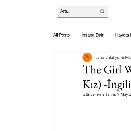
All Posts
İnsana Dair
Hayata 
evrenanlatiyor
6 Ma
The Girl 
Kız) -İngi
Güncelleme tarihi:
9 May 