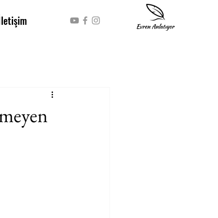
İletişim
lmeyen