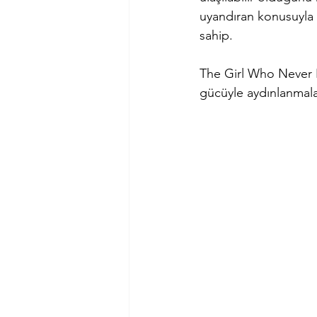
uyandıran konusuyla g
sahip. 
The Girl Who Never 
gücüyle aydınlanmalar