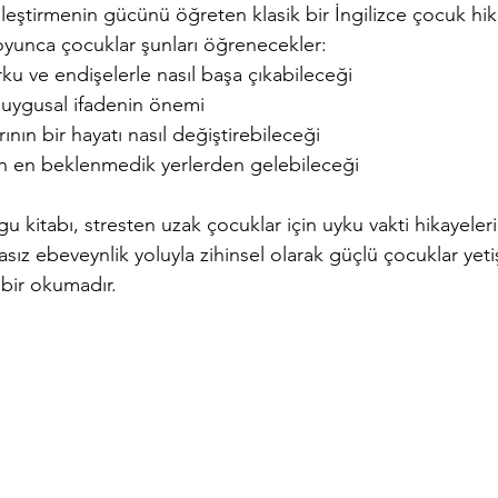
ileştirmenin gücünü öğreten klasik bir İngilizce çocuk hika
oyunca çocuklar şunları öğrenecekler:
rku ve endişelerle nasıl başa çıkabileceği
duygusal ifadenin önemi
nın bir hayatı nasıl değiştirebileceği
 en beklenmedik yerlerden gelebileceği
u kitabı, stresten uzak çocuklar için uyku vakti hikayeleri 
z ebeveynlik yoluyla zihinsel olarak güçlü çocuklar yeti
 bir okumadır.