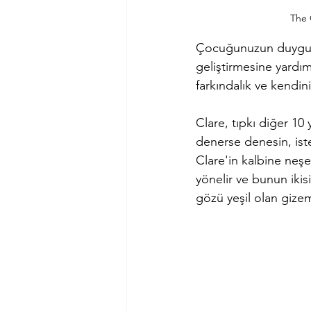
The 
Çocuğunuzun duygular
geliştirmesine yardım
farkındalık ve kendini
Clare, tıpkı diğer 10
denerse denesin, iste
Clare'in kalbine neşe
yönelir ve bunun ikis
gözü yeşil olan gizeml