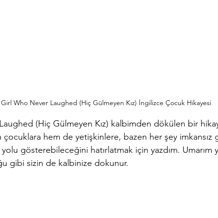
 Girl Who Never Laughed (Hiç Gülmeyen Kız) İngilizce Çocuk Hikayesi
aughed (Hiç Gülmeyen Kız) kalbimden dökülen bir hikaye
 çocuklara hem de yetişkinlere, bazen her şey imkansız 
ş yolu gösterebileceğini hatırlatmak için yazdım. Umarım 
gibi sizin de kalbinize dokunur.