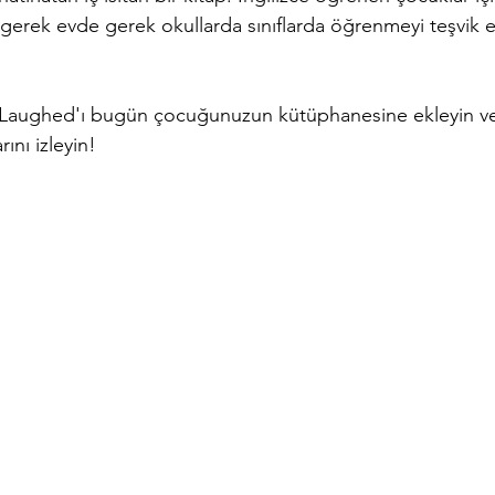
erek evde gerek okullarda sınıflarda öğrenmeyi teşvik edi
Laughed'ı bugün çocuğunuzun kütüphanesine ekleyin ve
ını izleyin!