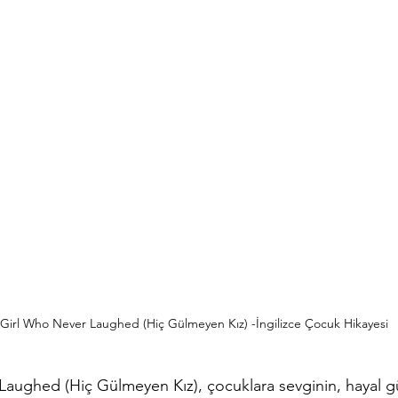
Girl Who Never Laughed (Hiç Gülmeyen Kız) -İngilizce Çocuk Hikayesi
Laughed (Hiç Gülmeyen Kız), çocuklara sevginin, hayal 