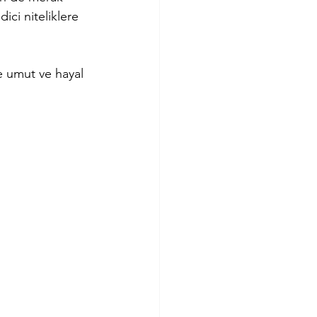
ci niteliklere 
 umut ve hayal 