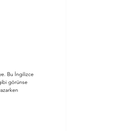
. Bu İngilizce 
gibi görünse 
yazarken 